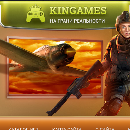
КАТАЛОГ ИГР
КАРТА САЙТА
О САЙТЕ