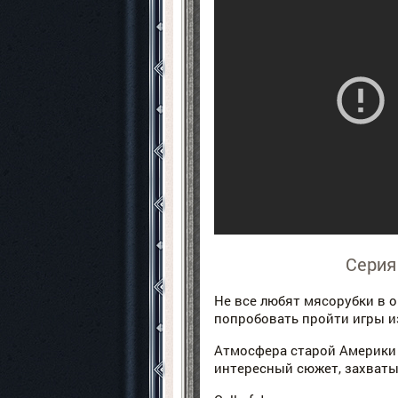
Серия 
Не все любят мясорубки в о
попробовать пройти игры из 
Атмосфера старой Америки 
интересный сюжет, захваты