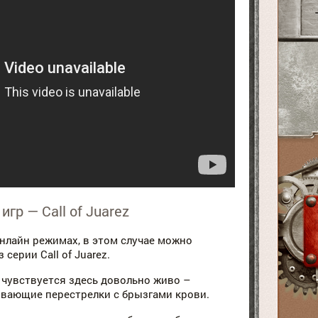
игр — Call of Juarez
нлайн режимах, в этом случае можно
серии Call of Juarez.
чувствуется здесь довольно живо –
вающие перестрелки с брызгами крови.