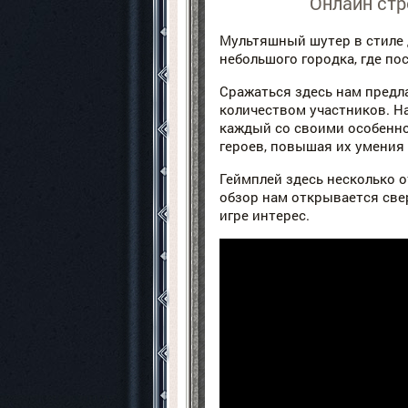
Онлайн стр
Мультяшный шутер в стиле 
небольшого городка, где п
Сражаться здесь нам предл
количеством участников. Н
каждый со своими особенно
героев, повышая их умения 
Геймплей здесь несколько о
обзор нам открывается свер
игре интерес.