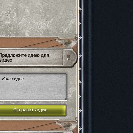
Предложите идею для
видео
Отправить идею