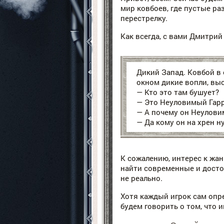
мир ковбоев, где пустые ра
перестрелку.
Как всегда, с вами Дмитрий 
Дикий Запад. Ковбой в 
окном дикие вопли, вы
— Кто это там бушует?
— Это Неуловимый Гарри
— А почему он Неулови
— Да кому он на хрен н
К сожалению, интерес к жан
найти современные и досто
не реально.
Хотя каждый игрок сам опре
будем говорить о том, что 