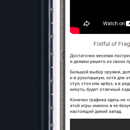
Fistful of Fr
Достаточно веселая постре
и делаем решето из своих 
Большой выбор оружия, доп
и в рукопашную, хотя для эт
стул, стол или арбуз, а в р
кинуть, будет отличный хэд
Конечно графика здесь не «
этой игры именно в ее безу
настоящий дикий запад.