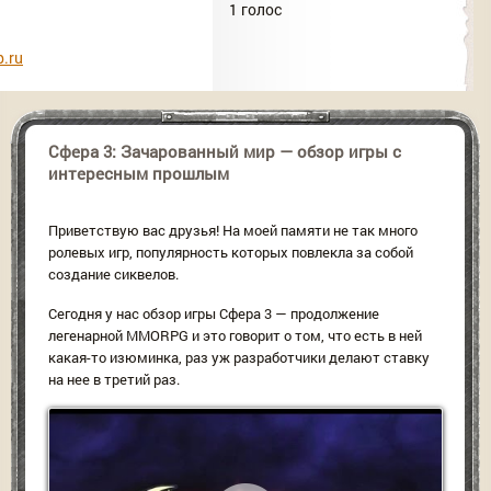
1 голос
.ru
Сфера 3: Зачарованный мир — обзор игры с
интересным прошлым
Приветствую вас друзья! На моей памяти не так много
ролевых игр, популярность которых повлекла за собой
создание сиквелов.
Сегодня у нас обзор игры Сфера 3 — продолжение
легенарной MMORPG и это говорит о том, что есть в ней
какая-то изюминка, раз уж разработчики делают ставку
на нее в третий раз.