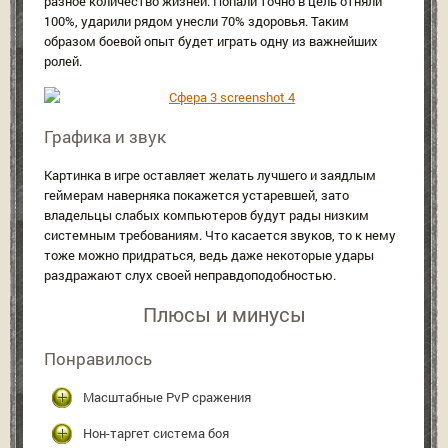
разное количество жизней. Попали точно в цель отняли
100%, ударили рядом унесли 70% здоровья. Таким
образом боевой опыт будет играть одну из важнейших
ролей.
Графика и звук
Картинка в игре оставляет желать лучшего и заядлым
геймерам наверняка покажется устаревшей, зато
владельцы слабых компьютеров будут рады низким
системным требованиям. Что касается звуков, то к нему
тоже можно придраться, ведь даже некоторые удары
раздражают слух своей неправдоподобностью.
Плюсы и минусы
Понравилось
Масштабные PvP сражения
Нон-таргет система боя