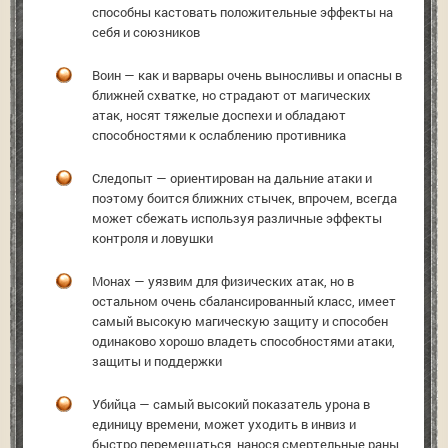
способны кастовать положительные эффекты на
себя и союзников
Воин — как и варвары очень выносливы и опасны в
ближней схватке, но страдают от магических
атак, носят тяжелые доспехи и обладают
способностями к ослаблению противника
Следопыт — ориентирован на дальние атаки и
поэтому боится ближних стычек, впрочем, всегда
может сбежать используя различные эффекты
контроля и ловушки
Монах — уязвим для физических атак, но в
остальном очень сбалансированный класс, имеет
самый высокую магическую защиту и способен
одинаково хорошо владеть способностями атаки,
защиты и поддержки
Убийца — самый высокий показатель урона в
единицу времени, может уходить в инвиз и
быстро перемещаться, нанося смертельные раны