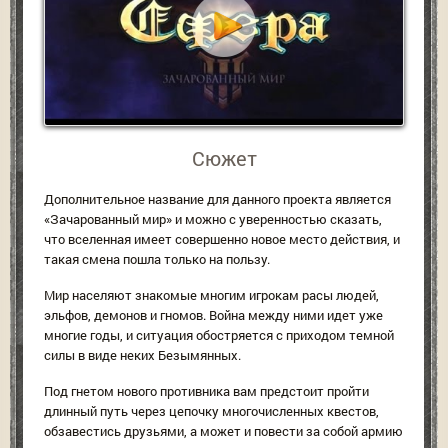
Сюжет
Дополнительное название для данного проекта является
«Зачарованный мир» и можно с уверенностью сказать,
что вселенная имеет совершенно новое место действия, и
такая смена пошла только на пользу.
Мир населяют знакомые многим игрокам расы людей,
эльфов, демонов и гномов. Война между ними идет уже
многие годы, и ситуация обостряется с приходом темной
силы в виде неких Безымянных.
Под гнетом нового противника вам предстоит пройти
длинный путь через цепочку многочисленных квестов,
обзавестись друзьями, а может и повести за собой армию