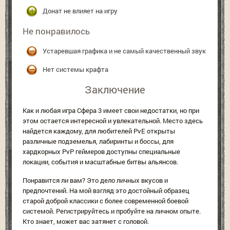
Донат не влияет на игру
Не понравилось
Устаревшая графика и не самый качественный звук
Нет системы крафта
Заключение
Как и любая игра Сфера 3 имеет свои недостатки, но при
этом остается интересной и увлекательной. Место здесь
найдется каждому, для любителей PvE открыты
различные подземелья, лабиринты и боссы, для
хардкорных PvP геймеров доступны специальные
локации, события и масштабные битвы альянсов.
Понравится ли вам? Это дело личных вкусов и
предпочтений. На мой взгляд это достойный образец
старой доброй классики с более современной боевой
системой. Регистрируйтесь и пробуйте на личном опыте.
Кто знает, может вас затянет с головой.