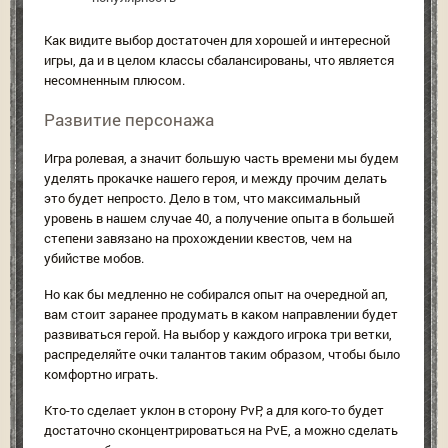
Как видите выбор достаточен для хорошей и интересной
игры, да и в целом классы сбалансированы, что является
несомненным плюсом.
Развитие персонажа
Игра ролевая, а значит большую часть времени мы будем
уделять прокачке нашего героя, и между прочим делать
это будет непросто. Дело в том, что максимальный
уровень в нашем случае 40, а получение опыта в большей
степени завязано на прохождении квестов, чем на
убийстве мобов.
Но как бы медленно не собирался опыт на очередной ап,
вам стоит заранее продумать в каком направлении будет
развиваться герой. На выбор у каждого игрока три ветки,
распределяйте очки талантов таким образом, чтобы было
комфортно играть.
Кто-то сделает уклон в сторону PvP, а для кого-то будет
достаточно сконцентрироваться на PvE, а можно сделать