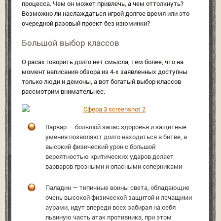
процесса. Чем он может привлечь, а чем оттолкнуть?
Возможно ли наслаждаться игрой долгое время или это
очередной разовый проект без изюминки?
Большой выбор классов
О расах говорить долго нет смысла, тем более, что на
момент написания обзора из 4-х заявленных доступны
только люди и демоны, а вот богатый выбор классов
рассмотрим внимательнее.
Варвар — большой запас здоровья и защитные
умения позволяют долго находиться в битве, а
высокий физический урон с большой
вероятностью критических ударов делает
варваров грозными и опасными соперниками
Паладин — типичные воины света, обладающие
очень высокой физической защитой и лечащими
аурами, идут впереди всех забирая на себя
львиную часть атак противника, при этом