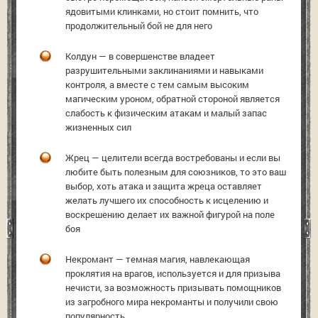
ядовитыми клинками, но стоит помнить, что
продолжительный бой не для него
Колдун — в совершенстве владеет
разрушительными заклинаниями и навыками
контроля, а вместе с тем самым высоким
магическим уроном, обратной стороной является
слабость к физическим атакам и малый запас
жизненных сил
Жрец — целители всегда востребованы и если вы
любите быть полезным для союзников, то это ваш
выбор, хоть атака и защита жреца оставляет
желать лучшего их способность к исцелению и
воскрешению делает их важной фигурой на поле
боя
Некромант — темная магия, навлекающая
проклятия на врагов, используется и для призыва
нечисти, за возможность призывать помощников
из загробного мира некроманты и получили свою
популярность