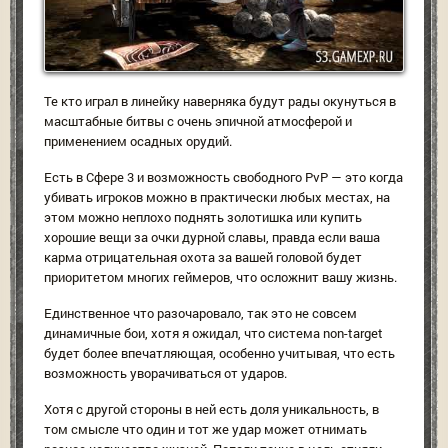
Те кто играл в линейку наверняка будут рады окунуться в
масштабные битвы с очень эпичной атмосферой и
применением осадных орудий.
Есть в Сфере 3 и возможность свободного PvP — это когда
убивать игроков можно в практически любых местах, на
этом можно неплохо поднять золотишка или купить
хорошие вещи за очки дурной славы, правда если ваша
карма отрицательная охота за вашей головой будет
приоритетом многих геймеров, что осложнит вашу жизнь.
Единственное что разочаровало, так это не совсем
динамичные бои, хотя я ожидал, что система non-target
будет более впечатляющая, особенно учитывая, что есть
возможность уворачиваться от ударов.
Хотя с другой стороны в ней есть доля уникальность, в
том смысле что один и тот же удар может отнимать