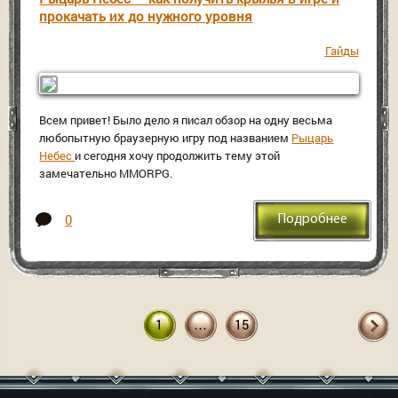
прокачать их до нужного уровня
Гайды
Всем привет! Было дело я писал обзор на одну весьма
любопытную браузерную игру под названием
Рыцарь
Небес
и сегодня хочу продолжить тему этой
замечательно MMORPG.
0
Подробнее
1
…
15