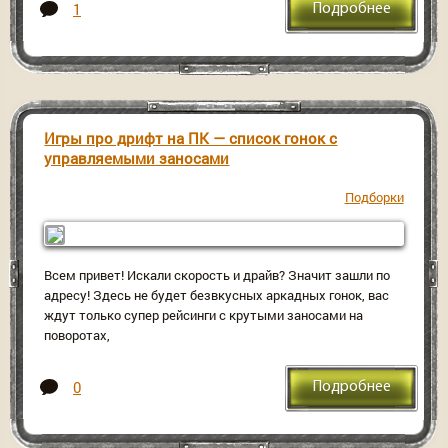
1
Подробнее
Игры про дрифт на ПК — список гонок с
управляемыми заносами
Подборки
Всем привет! Искали скорость и драйв? Значит зашли по
адресу! Здесь не будет безвкусных аркадных гонок, вас
ждут только супер рейсинги с крутыми заносами на
поворотах,
0
Подробнее