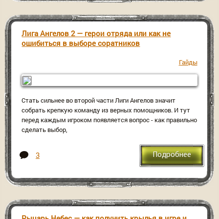
Лига Ангелов 2 — герои отряда или как не
ошибиться в выборе соратников
Гайды
Стать сильнее во второй части Лиги Ангелов значит
собрать крепкую команду из верных помощников. И тут
перед каждым игроком появляется вопрос - как правильно
сделать выбор,
3
Подробнее
Рыцарь Небес — как получить крылья в игре и