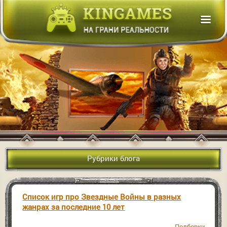
Рубрики блога
Список игр про Звездные Войны в разных
жанрах за последние 10 лет
Подборки