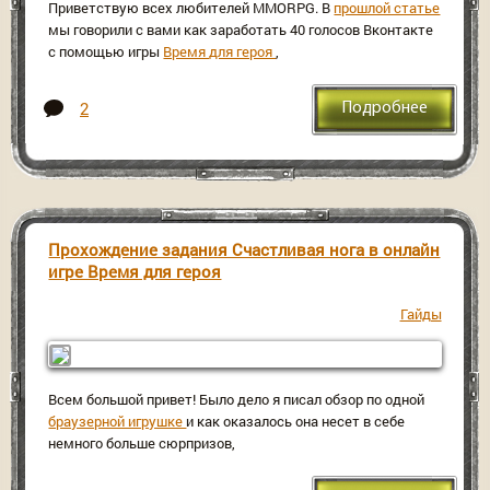
Приветствую всех любителей MMORPG. В
прошлой статье
мы говорили с вами как заработать 40 голосов Вконтакте
с помощью игры
Время для героя
,
2
Подробнее
Прохождение задания Счастливая нога в онлайн
игре Время для героя
Гайды
Всем большой привет! Было дело я писал обзор по одной
браузерной игрушке
и как оказалось она несет в себе
немного больше сюрпризов,